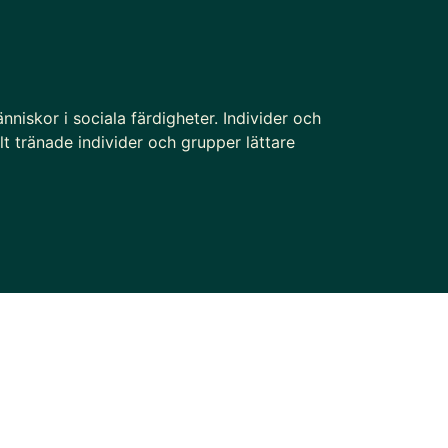
nniskor i sociala färdigheter. Individer och
t tränade individer och grupper lättare