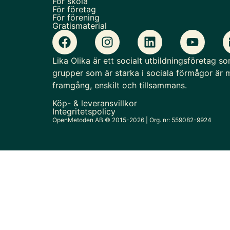
För skola
För företag
För förening
Gratismaterial
Lika Olika är ett socialt utbildningsföretag s
grupper som är starka i sociala förmågor är m
framgång, enskilt och tillsammans.
Köp- & leveransvillkor
Integritetspolicy
OpenMetoden AB © 2015-2026 | Org. nr: 559082-9924