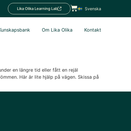
Lika Olika Learning Lab
Svenska
Kunskapsbank
Om Lika Olika
Kontakt
er en längre tid eller fått en rejäl
drömmen. Här är lite hjälp på vägen. Skissa på