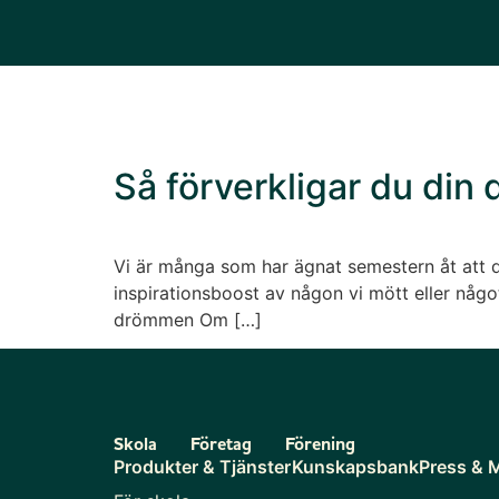
Så förverkligar du din
Vi är många som har ägnat semestern åt att dr
inspirationsboost av någon vi mött eller något
drömmen Om […]
Skola
Företag
Förening
Produkter & Tjänster
Kunskapsbank
Press & 