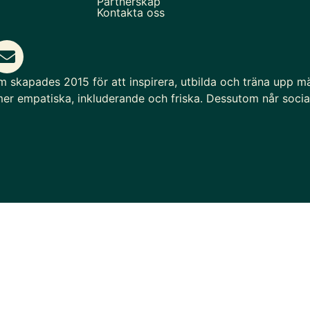
Partnerskap
Kontakta oss
om skapades 2015 för att inspirera, utbilda och träna upp mä
er empatiska, inkluderande och friska. Dessutom når social