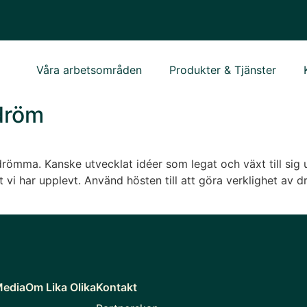
Våra arbetsområden
Produkter & Tjänster
 dröm
ömma. Kanske utvecklat idéer som legat och växt till sig und
 vi har upplevt. Använd hösten till att göra verklighet av 
Media
Om Lika Olika
Kontakt