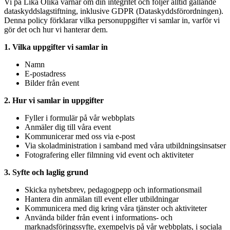
Vi på Lika Olika värnar om din integritet och följer alltid gällande
dataskyddslagstiftning, inklusive GDPR (Dataskyddsförordningen).
Denna policy förklarar vilka personuppgifter vi samlar in, varför vi
gör det och hur vi hanterar dem.
1. Vilka uppgifter vi samlar in
Namn
E-postadress
Bilder från event
2. Hur vi samlar in uppgifter
Fyller i formulär på vår webbplats
Anmäler dig till våra event
Kommunicerar med oss via e-post
Via skoladministration i samband med våra utbildningsinsatser
Fotografering eller filmning vid event och aktiviteter
3. Syfte och laglig grund
Skicka nyhetsbrev, pedagogpepp och informationsmail
Hantera din anmälan till event eller utbildningar
Kommunicera med dig kring våra tjänster och aktiviteter
Använda bilder från event i informations- och
marknadsföringssyfte, exempelvis på vår webbplats, i sociala