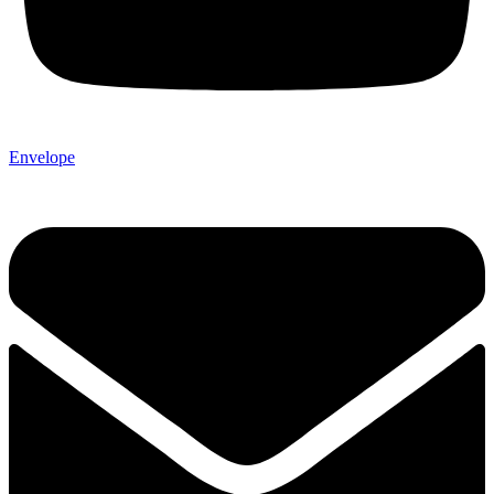
Envelope