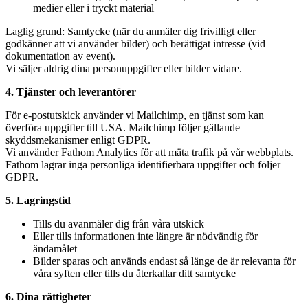
medier eller i tryckt material
Laglig grund: Samtycke (när du anmäler dig frivilligt eller
godkänner att vi använder bilder) och berättigat intresse (vid
dokumentation av event).
Vi säljer aldrig dina personuppgifter eller bilder vidare.
4. Tjänster och leverantörer
För e-postutskick använder vi Mailchimp, en tjänst som kan
överföra uppgifter till USA. Mailchimp följer gällande
skyddsmekanismer enligt GDPR.
Vi använder Fathom Analytics för att mäta trafik på vår webbplats.
Fathom lagrar inga personliga identifierbara uppgifter och följer
GDPR.
5. Lagringstid
Tills du avanmäler dig från våra utskick
Eller tills informationen inte längre är nödvändig för
ändamålet
Bilder sparas och används endast så länge de är relevanta för
våra syften eller tills du återkallar ditt samtycke
6. Dina rättigheter