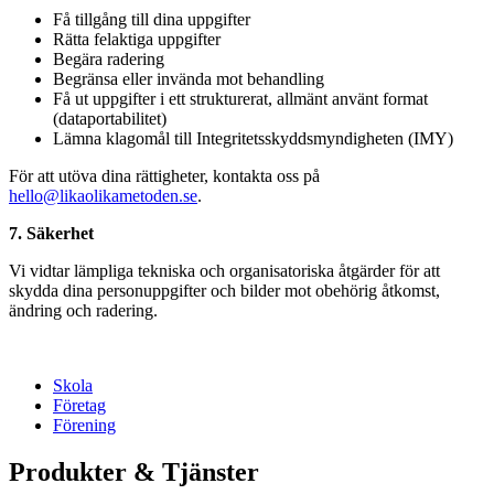
Få tillgång till dina uppgifter
Rätta felaktiga uppgifter
Begära radering
Begränsa eller invända mot behandling
Få ut uppgifter i ett strukturerat, allmänt använt format
(dataportabilitet)
Lämna klagomål till Integritetsskyddsmyndigheten (IMY)
För att utöva dina rättigheter, kontakta oss på
hello@likaolikametoden.se
.
7. Säkerhet
Vi vidtar lämpliga tekniska och organisatoriska åtgärder för att
skydda dina personuppgifter och bilder mot obehörig åtkomst,
ändring och radering.
Skola
Företag
Förening
Produkter & Tjänster