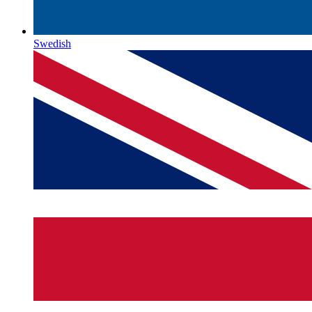
Swedish