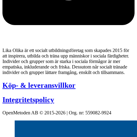
Lika Olika är ett socialt utbildningsföretag som skapades 2015 för
att inspirera, utbilda och träna upp människor i sociala färdigheter.
Individer och grupper som är starka i sociala förmågor är mer
empatiska, inkluderande och friska. Dessutom når socialt tränade
individer och grupper lättare framgång, enskilt och tillsammans.
Köp- & leveransvillkor
Integritetspolicy
OpenMetoden AB © 2015-2026 | Org. nr: 559082-9924