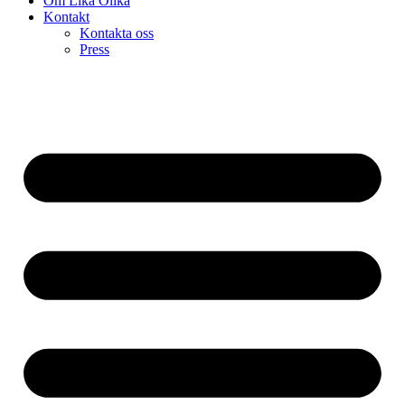
Om Lika Olika
Kontakt
Kontakta oss
Press