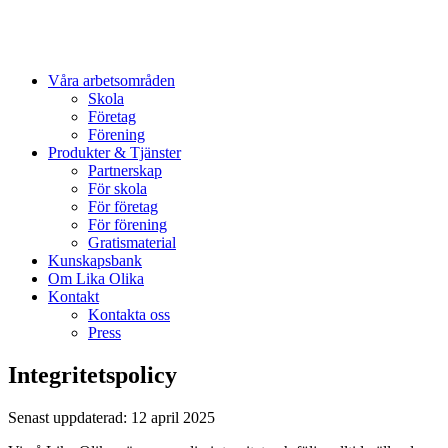
Våra arbetsområden
Skola
Företag
Förening
Produkter & Tjänster
Partnerskap
För skola
För företag
För förening
Gratismaterial
Kunskapsbank
Om Lika Olika
Kontakt
Kontakta oss
Press
Integritetspolicy
Senast uppdaterad: 12 april 2025