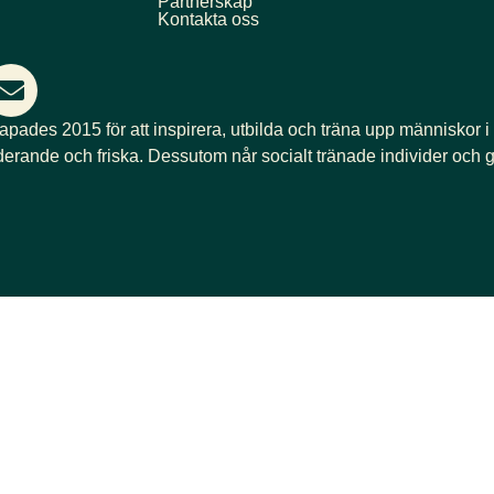
Partnerskap
Kontakta oss
kapades 2015 för att inspirera, utbilda och träna upp människor i
derande och friska. Dessutom når socialt tränade individer och g