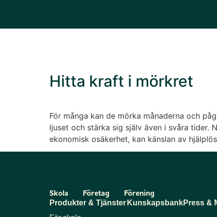
Hitta kraft i mörkret
För många kan de mörka månaderna och pågåen
ljuset och stärka sig själv även i svåra tider
ekonomisk osäkerhet, kan känslan av hjälplös
Skola
Företag
Förening
Produkter & Tjänster
Kunskapsbank
Press & 