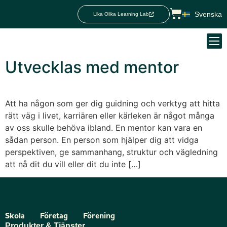
Svenska
Lika Olika Learning Lab
Utvecklas med mentor
Att ha någon som ger dig guidning och verktyg att hitta
rätt väg i livet, karriären eller kärleken är något många
av oss skulle behöva ibland. En mentor kan vara en
sådan person. En person som hjälper dig att vidga
perspektiven, ge sammanhang, struktur och vägledning
att nå dit du vill eller dit du inte […]
Skola
Företag
Förening
Produkter & Tjänster