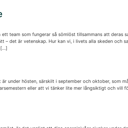
e
ta ett team som fungerar så sömlöst tillsammans att deras s
ått – det är vetenskap. Hur kan vi, i livets alla skeden o
 […]
et är under hösten, särskilt i september och oktober, som m
semestern eller att vi tänker lite mer långsiktigt och vill för