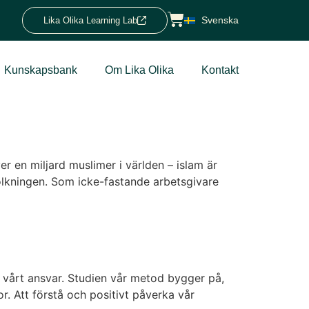
Svenska
Lika Olika Learning Lab
Kunskapsbank
Om Lika Olika
Kontakt
 en miljard muslimer i världen – islam är
folkningen. Som icke-fastande arbetsgivare
ch vårt ansvar. Studien vår metod bygger på,
. Att förstå och positivt påverka vår