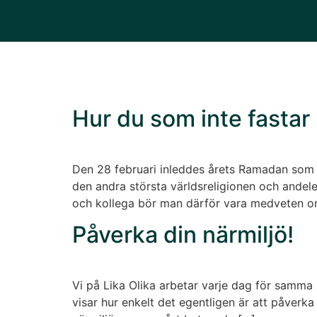
Hur du som inte fastar
Den 28 februari inleddes årets Ramadan som ä
den andra största världsreligionen och andele
och kollega bör man därför vara medveten o
Påverka din närmiljö!
Vi på Lika Olika arbetar varje dag för samma s
visar hur enkelt det egentligen är att påverk