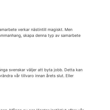
amarbete verkar nästintill magiskt. Men
ch sammanhang, skapa denna typ av samarbete
ånga svenskar väljer att byta jobb. Detta kan
ändra vår tillvaro innan årets slut. Eller