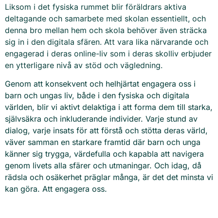
Liksom i det fysiska rummet blir föräldrars aktiva
deltagande och samarbete med skolan essentiellt, och
denna bro mellan hem och skola behöver även sträcka
sig in i den digitala sfären. Att vara lika närvarande och
engagerad i deras online-liv som i deras skolliv erbjuder
en ytterligare nivå av stöd och vägledning.
Genom att konsekvent och helhjärtat engagera oss i
barn och ungas liv, både i den fysiska och digitala
världen, blir vi aktivt delaktiga i att forma dem till starka,
självsäkra och inkluderande individer. Varje stund av
dialog, varje insats för att förstå och stötta deras värld,
väver samman en starkare framtid där barn och unga
känner sig trygga, värdefulla och kapabla att navigera
genom livets alla sfärer och utmaningar. Och idag, då
rädsla och osäkerhet präglar många, är det det minsta vi
kan göra. Att engagera oss.