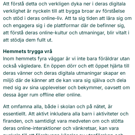
Att förstå detta och verkligen dyka ner i deras digitala
verklighet är nyckeln till att bygga broar av förståelse
och stöd i deras online-liv. Att ta sig tiden att lära sig om
och engagera sig i de plattformar där de befinner sig,
att förstå deras online-kultur och utmaningar, blir vitalt i
att stödja dem fullt ut.
Hemmets trygga vrå
Inom hemmets fyra väggar är vi inte bara föräldrar utan
också vägledare. En öppen dörr och ett öppet hjärta till
deras vänner och deras digitala utmaningar skapar en
miljö där de känner att de kan vara sig själva och dela
med sig av sina upplevelser och bekymmer, oavsett om
dessa äger rum offline eller online.
Att omfamna alla, både i skolan och på nätet, är
essentiellt. Att aktivt inkludera alla barn i aktiviteter och
firanden, och samtidigt vara medveten om och stötta
deras online-interaktioner och vänkretsar, kan vara