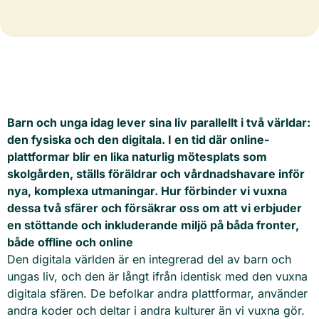
Barn och unga idag lever sina liv parallellt i två världar:
den fysiska och den digitala. I en tid där online-
plattformar blir en lika naturlig mötesplats som
skolgården, ställs föräldrar och vårdnadshavare inför
nya, komplexa utmaningar. Hur förbinder vi vuxna
dessa två sfärer och försäkrar oss om att vi erbjuder
en stöttande och inkluderande miljö på båda fronter,
både offline och online
Den digitala världen är en integrerad del av barn och
ungas liv, och den är långt ifrån identisk med den vuxna
digitala sfären. De befolkar andra plattformar, använder
andra koder och deltar i andra kulturer än vi vuxna gör.