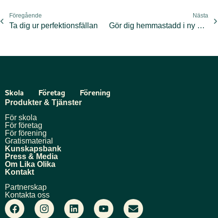
Föregående
Nästa
Ta dig ur perfektionsfällan
Gör dig hemmastadd i ny stad
Skola
Företag
Förening
Produkter & Tjänster
För skola
För företag
För förening
Gratismaterial
Kunskapsbank
Press & Media
Om Lika Olika
Kontakt
Partnerskap
Kontakta oss