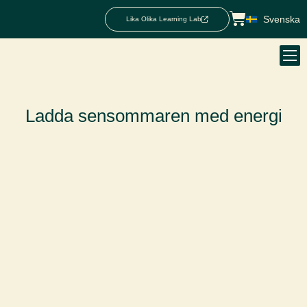
Svenska
Lika Olika Learning Lab
Ladda sensommaren med energi