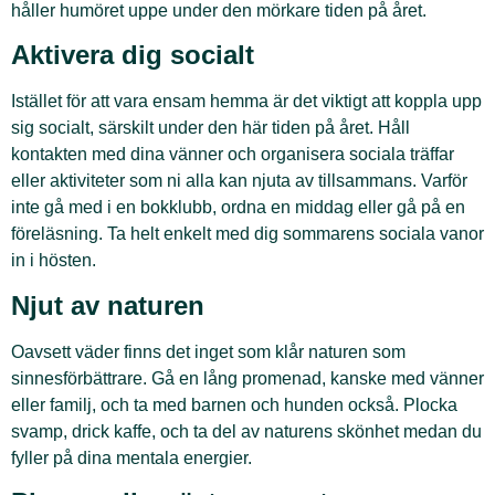
håller humöret uppe under den mörkare tiden på året.
Aktivera dig socialt
Istället för att vara ensam hemma är det viktigt att koppla upp
sig socialt, särskilt under den här tiden på året. Håll
kontakten med dina vänner och organisera sociala träffar
eller aktiviteter som ni alla kan njuta av tillsammans. Varför
inte gå med i en bokklubb, ordna en middag eller gå på en
föreläsning. Ta helt enkelt med dig sommarens sociala vanor
in i hösten.
Njut av naturen
Oavsett väder finns det inget som klår naturen som
sinnesförbättrare. Gå en lång promenad, kanske med vänner
eller familj, och ta med barnen och hunden också. Plocka
svamp, drick kaffe, och ta del av naturens skönhet medan du
fyller på dina mentala energier.