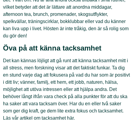
vilket betyder att det är lättare att anordna middagar,
afternoon tea, brunch, promenader, skogsutflykter,
spelkvällar, träningscirklar, bokklubbar eller vad du känner
kan liva upp i livet. Hösten är inte tråkig, den är så rolig som
du gör den!
Öva på att känna tacksamhet
Det kan kännas löjligt att gå runt att känna tacksamhet mitt i
all stress, men forskning visar att det faktiskt funkar. Ta dig
en stund varje dag att fokusera på vad du har som är positivt
i ditt liv; vänner, familj, ett hem, ett jobb, naturen, hälsa,
möjlighet att utöva intressen eller att hjälpa andra. Det
behöver långt ifrån vara check på alla punkter för att du ska
ha saker att vara tacksam över. Har du en eller två saker
som ger dig kraft, ge dem lite extra fokus och tacksamhet.
Läs vår artikel om tacksamhet här.