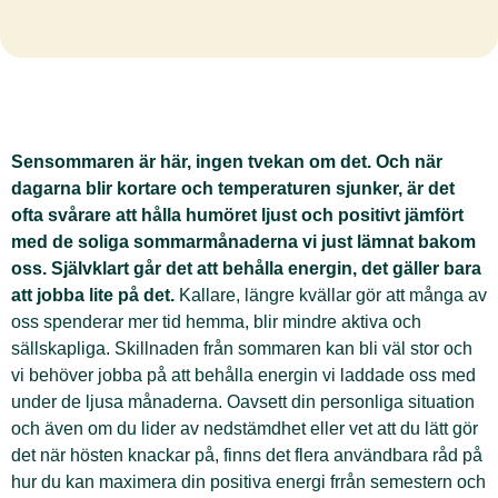
Sensommaren är här, ingen tvekan om det. Och när
dagarna blir kortare och temperaturen sjunker, är det
ofta svårare att hålla humöret ljust och positivt jämfört
med de soliga sommarmånaderna vi just lämnat bakom
oss. Självklart går det att behålla energin, det gäller bara
att jobba lite på det.
Kallare, längre kvällar gör att många av
oss spenderar mer tid hemma, blir mindre aktiva och
sällskapliga. Skillnaden från sommaren kan bli väl stor och
vi behöver jobba på att behålla energin vi laddade oss med
under de ljusa månaderna. Oavsett din personliga situation
och även om du lider av nedstämdhet eller vet att du lätt gör
det när hösten knackar på, finns det flera användbara råd på
hur du kan maximera din positiva energi frrån semestern och