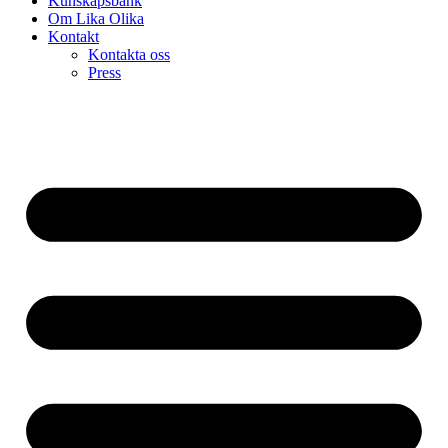
Kunskapsbank
Om Lika Olika
Kontakt
Kontakta oss
Press