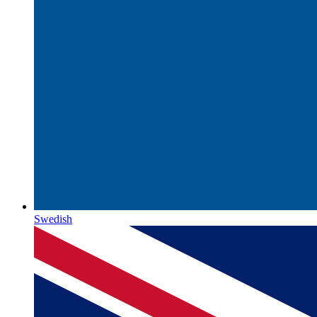
Swedish