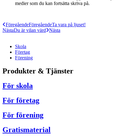
medier som du kan fortsätta skriva på.
Föregående
Föregående
Ta vara på ljuset!
Nästa
Du är vilan värd
Nästa
Skola
Företag
Förening
Produkter & Tjänster
För skola
För företag
För förening
Gratismaterial