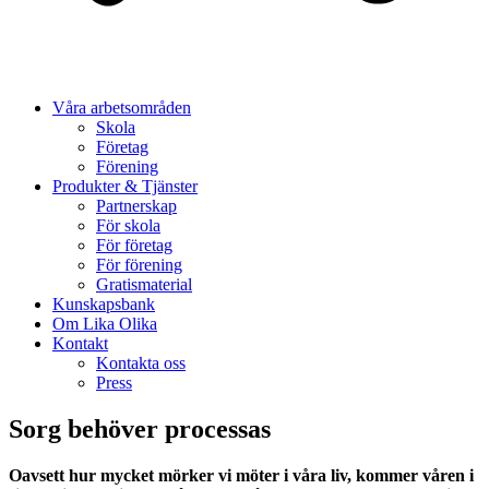
Våra arbetsområden
Skola
Företag
Förening
Produkter & Tjänster
Partnerskap
För skola
För företag
För förening
Gratismaterial
Kunskapsbank
Om Lika Olika
Kontakt
Kontakta oss
Press
Sorg behöver processas
Oavsett hur mycket mörker vi möter i våra liv, kommer våren i