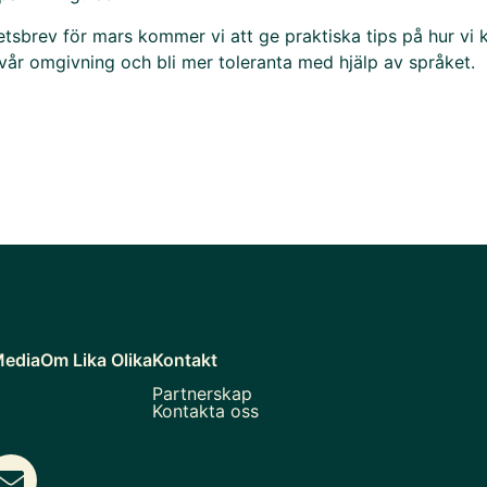
etsbrev för mars kommer vi att ge praktiska tips på hur vi 
 vår omgivning och bli mer toleranta med hjälp av språket.
Media
Om Lika Olika
Kontakt
Partnerskap
Kontakta oss