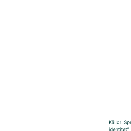
Källor: S
identitet