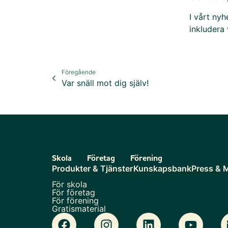
I vårt nyh
inkludera
Föregående
Var snäll mot dig själv!
Skola
Företag
Förening
Produkter & Tjänster
Kunskapsbank
Press & 
För skola
För företag
För förening
Gratismaterial