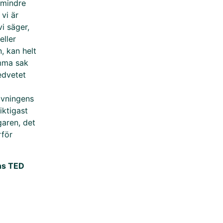
r mindre
 vi är
i säger,
eller
, kan helt
mma sak
medvetet
ivningens
iktigast
garen, det
rför
ens TED