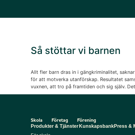
Så stöttar vi barnen
Allt fler barn dras in i gängkriminalitet, sak
för att motverka utanförskap. Resultatet sam
vuxnen, att tro på framtiden och sig själv. Det
Skola
Företag
Förening
Produkter & Tjänster
Kunskapsbank
Press & 