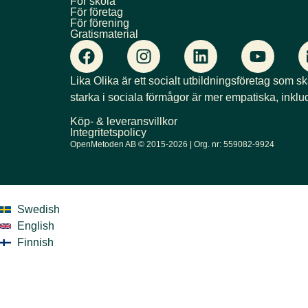
För skola
För företag
För förening
Gratismaterial
Lika Olika är ett socialt utbildningsföretag som s
starka i sociala förmågor är mer empatiska, inklu
Köp- & leveransvillkor
Integritetspolicy
OpenMetoden AB © 2015-2026 | Org. nr: 559082-9924
Swedish
English
Finnish