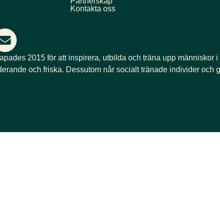
Partnerskap
Kontakta oss
kapades 2015 för att inspirera, utbilda och träna upp människor i
derande och friska. Dessutom når socialt tränade individer och g