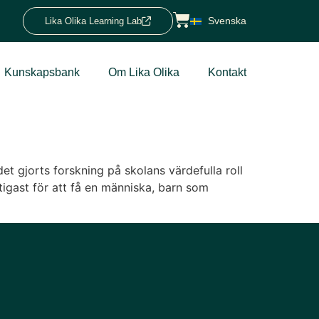
Svenska
Lika Olika Learning Lab
Kunskapsbank
Om Lika Olika
Kontakt
et gjorts forskning på skolans värdefulla roll
igast för att få en människa, barn som