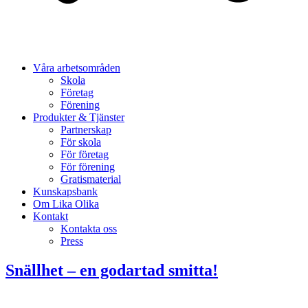
Våra arbetsområden
Skola
Företag
Förening
Produkter & Tjänster
Partnerskap
För skola
För företag
För förening
Gratismaterial
Kunskapsbank
Om Lika Olika
Kontakt
Kontakta oss
Press
Snällhet – en godartad smitta!