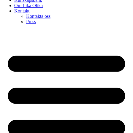
Kunskapsbank
Om Lika Olika
Kontakt
Kontakta oss
Press