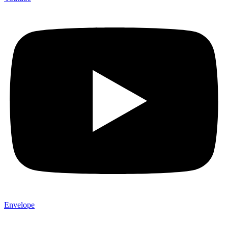
Envelope