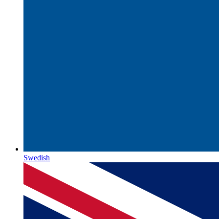
Swedish