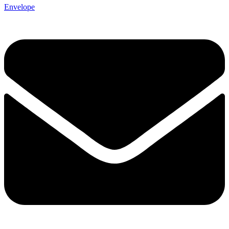
Envelope