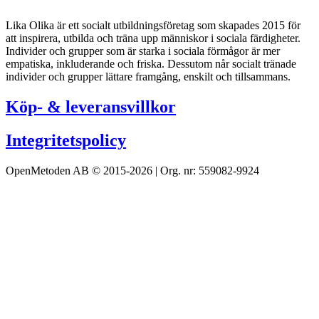
Lika Olika är ett socialt utbildningsföretag som skapades 2015 för
att inspirera, utbilda och träna upp människor i sociala färdigheter.
Individer och grupper som är starka i sociala förmågor är mer
empatiska, inkluderande och friska. Dessutom når socialt tränade
individer och grupper lättare framgång, enskilt och tillsammans.
Köp- & leveransvillkor
Integritetspolicy
OpenMetoden AB © 2015-2026 | Org. nr: 559082-9924