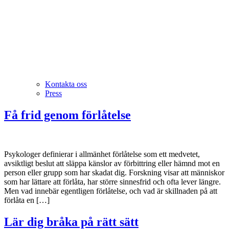
Kontakta oss
Press
Få frid genom förlåtelse
Psykologer definierar i allmänhet förlåtelse som ett medvetet,
avsiktligt beslut att släppa känslor av förbittring eller hämnd mot en
person eller grupp som har skadat dig. Forskning visar att människor
som har lättare att förlåta, har större sinnesfrid och ofta lever längre.
Men vad innebär egentligen förlåtelse, och vad är skillnaden på att
förlåta en […]
Lär dig bråka på rätt sätt