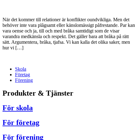
När det kommer till relationer är konflikter oundvikliga. Men det
behöver inte vara plågsamt eller känslomässigt påfrestande. Par kan
vara oense och ja, till och med bråka samtidigt som de visar
varandra medkänsla och respekt. Det gäller bara att bråka på rätt
sätt. Argumentera, bråka, tjafsa. Vi kan kalla det olika saker, men
hur vi […]
Skola
Företag
Förening
Produkter & Tjänster
För skola
För företag
För förening