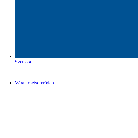
Svenska
Våra arbetsområden