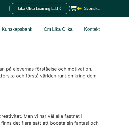
Svenska
Lika Olika Learning Lab
Kunskapsbank
Om Lika Olika
Kontakt
an på elevernas förståelse och motivation.
tforska och förstå världen runt omkring dem.
eativitet. Men vi har väl alla fastnat i
 finns det flera sätt att boosta sin fantasi och