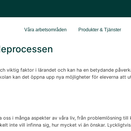
Våra arbetsområden
Produkter & Tjänster
ndeprocessen
och viktig faktor i lärandet och kan ha en betydande påverk
skolan kan det öppna upp nya möjligheter för eleverna att u
 oss i många aspekter av våra liv, från problemlösning till kr
lt inte vill infinna sig, hur mycket vi än önskar. Lyckligtvis