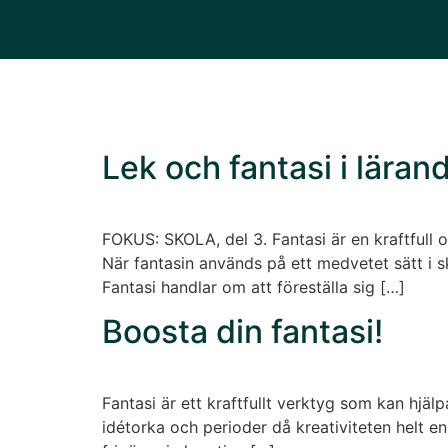
Lek och fantasi i lära
FOKUS: SKOLA, del 3. Fantasi är en kraftfull 
När fantasin används på ett medvetet sätt i 
Fantasi handlar om att föreställa sig […]
Boosta din fantasi!
Fantasi är ett kraftfullt verktyg som kan hjälpa
idétorka och perioder då kreativiteten helt enke