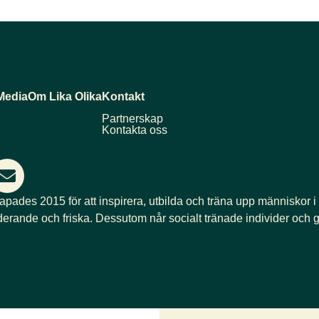
Media
Om Lika Olika
Kontakt
Partnerskap
Kontakta oss
kapades 2015 för att inspirera, utbilda och träna upp människor i
derande och friska. Dessutom når socialt tränade individer och g