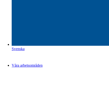
Svenska
Våra arbetsområden