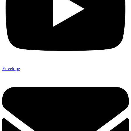
Envelope