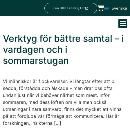
Svenska
Lika Olika Learning Lab
Verktyg för bättre samtal – i
vardagen och i
sommarstugan
Vi människor är flockvarelser. Vi längtar efter att bli
sedda, förstådda och älskade – men drar oss ofta
undan just när vi behöver närhet som mest. Inför
sommaren, med dess löften om vila men också
utmaningar i nära samvaro, finns det mycket att vinna
på att fördjupa vår förmåga att kommunicera. Här är
forskningen, insikterna […]