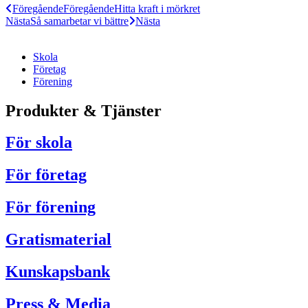
Föregående
Föregående
Hitta kraft i mörkret
Nästa
Så samarbetar vi bättre
Nästa
Skola
Företag
Förening
Produkter & Tjänster
För skola
För företag
För förening
Gratismaterial
Kunskapsbank
Press & Media