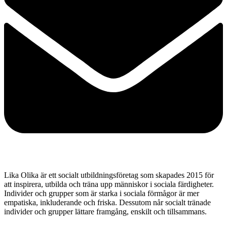
Lika Olika är ett socialt utbildningsföretag som skapades 2015 för
att inspirera, utbilda och träna upp människor i sociala färdigheter.
Individer och grupper som är starka i sociala förmågor är mer
empatiska, inkluderande och friska. Dessutom når socialt tränade
individer och grupper lättare framgång, enskilt och tillsammans.