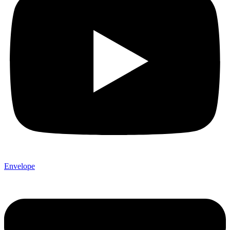
Envelope