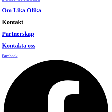
Om Lika Olika
Kontakt
Partnerskap
Kontakta oss
Facebook