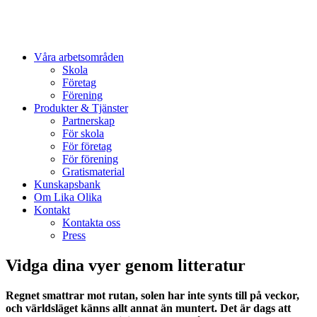
Våra arbetsområden
Skola
Företag
Förening
Produkter & Tjänster
Partnerskap
För skola
För företag
För förening
Gratismaterial
Kunskapsbank
Om Lika Olika
Kontakt
Kontakta oss
Press
Vidga dina vyer genom litteratur
Regnet smattrar mot rutan, solen har inte synts till på veckor,
och världsläget känns allt annat än muntert. Det är dags att