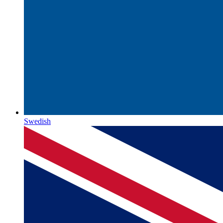
Swedish