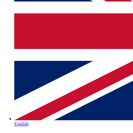
English