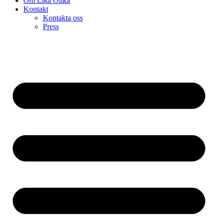
Om Lika Olika
Kontakt
Kontakta oss
Press