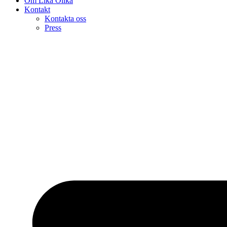
Om Lika Olika
Kontakt
Kontakta oss
Press