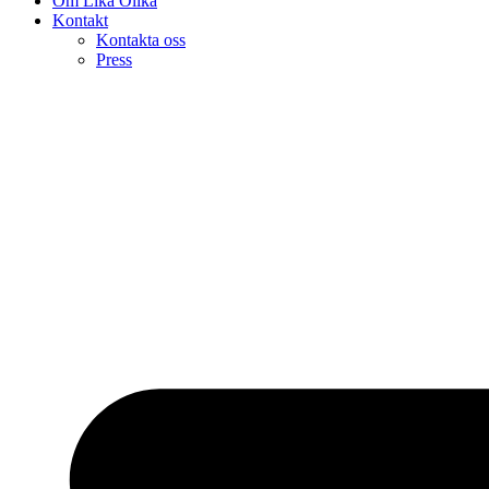
Om Lika Olika
Kontakt
Kontakta oss
Press