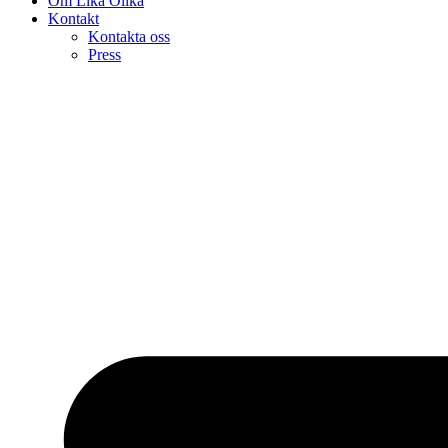
Om Lika Olika
Kontakt
Kontakta oss
Press