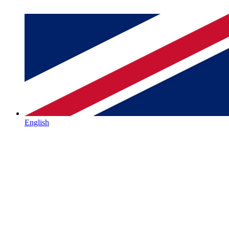
English