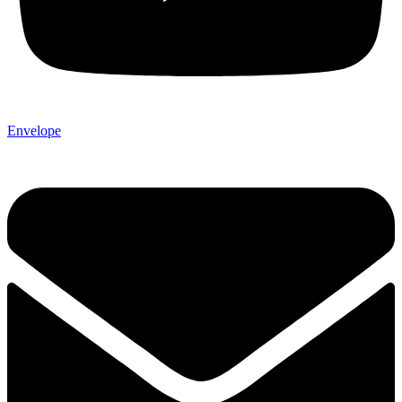
Envelope