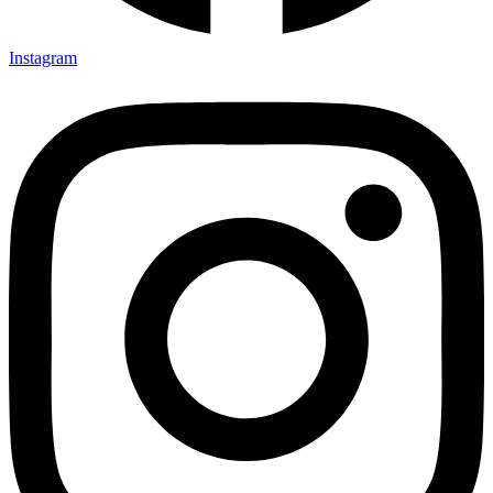
Instagram