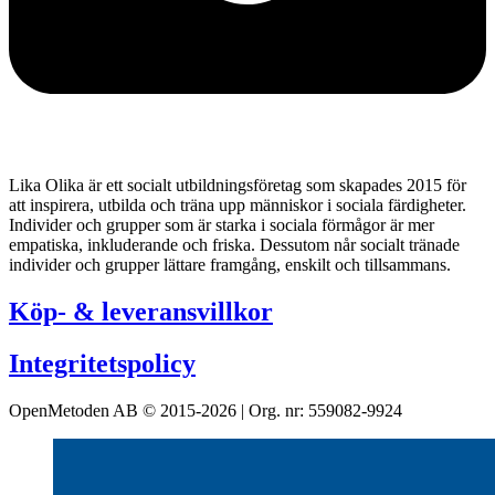
Lika Olika är ett socialt utbildningsföretag som skapades 2015 för
att inspirera, utbilda och träna upp människor i sociala färdigheter.
Individer och grupper som är starka i sociala förmågor är mer
empatiska, inkluderande och friska. Dessutom når socialt tränade
individer och grupper lättare framgång, enskilt och tillsammans.
Köp- & leveransvillkor
Integritetspolicy
OpenMetoden AB © 2015-2026 | Org. nr: 559082-9924