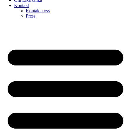
Om Lika Olika
Kontakt
Kontakta oss
Press