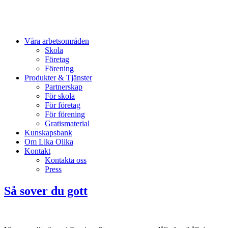
Våra arbetsområden
Skola
Företag
Förening
Produkter & Tjänster
Partnerskap
För skola
För företag
För förening
Gratismaterial
Kunskapsbank
Om Lika Olika
Kontakt
Kontakta oss
Press
Så sover du gott