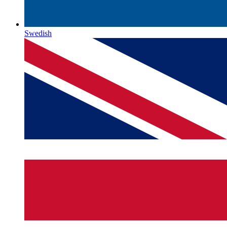
Swedish