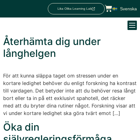
Svenska
Lika Olika Learning Lab
Återhämta dig under
långhelgen
För att kunna släppa taget om stressen under en
kortare ledighet behöver du enligt forskning ha kontrast
till vardagen. Det betyder inte att du behöver resa långt
bort eller ta in på ett exklusivt spahotell, det räcker
med att du bryter dina rutiner något. Forskning visar att
vi under kortare ledighet ska göra tvärt emot […]
Öka din
självregleringsförmåga