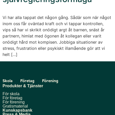
Vi har alla tappat det någon gång. Sådär som när något
inom oss får oväntad kraft och vi tappar kontrollen,
vips så har vi skrikit onödigt argt åt barnen, snäst år
partnern, himlat med ögonen åt kollegan eller varit
onödigt hård mot kompisen. Jobbiga situationer av
stress, frustration eller psykiskt illamående gör att vi
helt […]
Skola
Företag
Förening
Produkter & Tjänster
För skola
För företag
För förening
Gratismaterial
Kunskapsbank
Press & Media