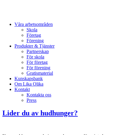
Våra arbetsområden
Skola
Företag
Förening
Produkter & Tjänster
Partnerskap
För skola
För företag
För förening
Gratismaterial
Kunskapsbank
Om Lika Olika
Kontakt
Kontakta oss
Press
Lider du av hudhunger?