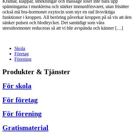
Kramar, klappar, smekningar och massage löser inte bara upp
spänningarna i musklerna och stärker immunförsvaret, utan frisätter
också må bra-hormonet oxytocin som styr en rad livsviktiga
funktioner i kroppen. All beröring påverkar kroppen på så vis att den
sänker pulsen och blodtrycket. Det samtidigt som våra
stresshormoner reduceras så att vi blir avspända och känner […]
Skola
Företag
Förening
Produkter & Tjänster
För skola
För företag
För förening
Gratismaterial