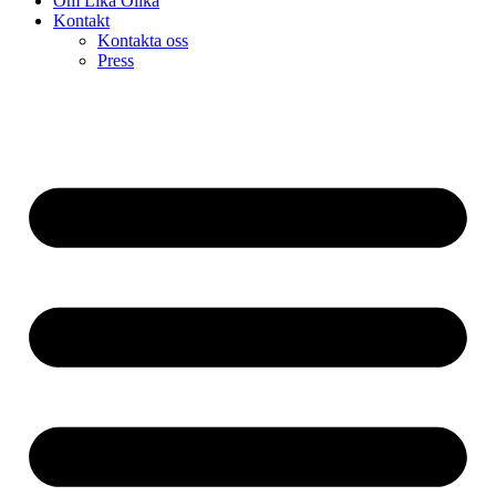
Om Lika Olika
Kontakt
Kontakta oss
Press