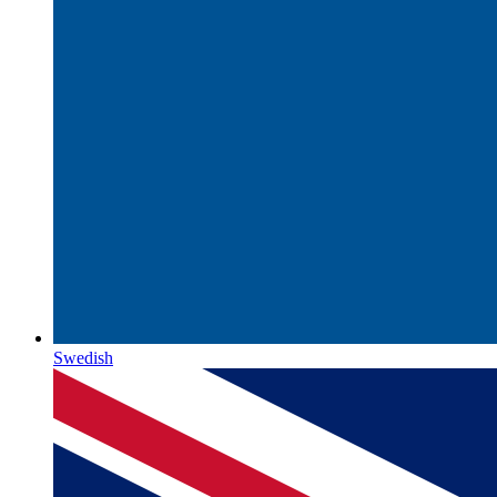
Swedish