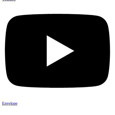
Envelope