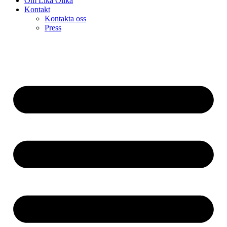
Om Lika Olika
Kontakt
Kontakta oss
Press