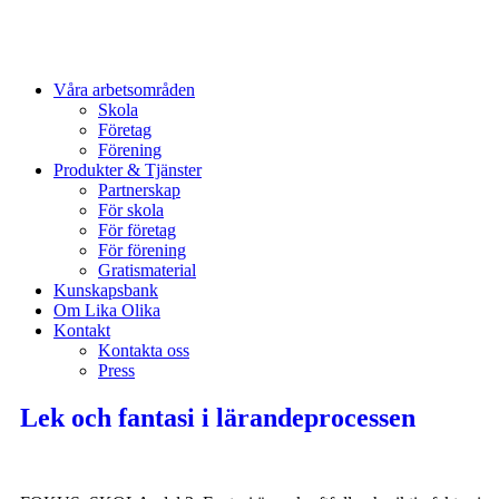
Våra arbetsområden
Skola
Företag
Förening
Produkter & Tjänster
Partnerskap
För skola
För företag
För förening
Gratismaterial
Kunskapsbank
Om Lika Olika
Kontakt
Kontakta oss
Press
Lek och fantasi i lärandeprocessen