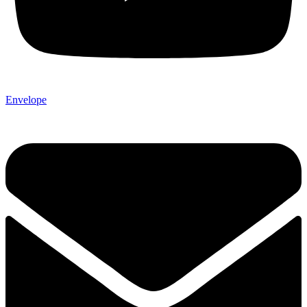
Envelope