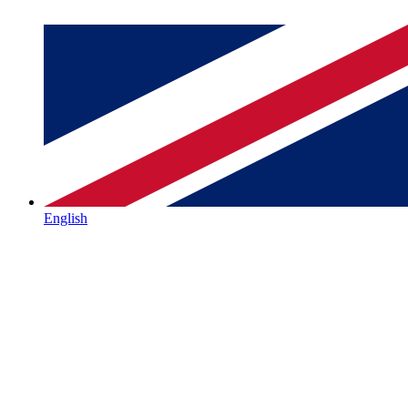
English