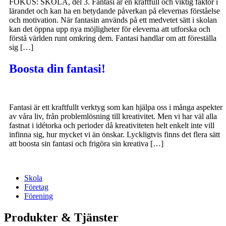
FOKUS: SKOLA, del 3. Fantasi är en kraftfull och viktig faktor i
lärandet och kan ha en betydande påverkan på elevernas förståelse
och motivation. När fantasin används på ett medvetet sätt i skolan
kan det öppna upp nya möjligheter för eleverna att utforska och
förstå världen runt omkring dem. Fantasi handlar om att föreställa
sig […]
Boosta din fantasi!
Fantasi är ett kraftfullt verktyg som kan hjälpa oss i många aspekter
av våra liv, från problemlösning till kreativitet. Men vi har väl alla
fastnat i idétorka och perioder då kreativiteten helt enkelt inte vill
infinna sig, hur mycket vi än önskar. Lyckligtvis finns det flera sätt
att boosta sin fantasi och frigöra sin kreativa […]
Skola
Företag
Förening
Produkter & Tjänster