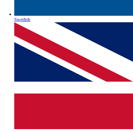
Swedish