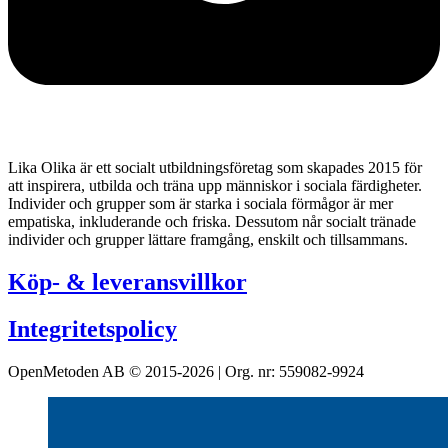
Lika Olika är ett socialt utbildningsföretag som skapades 2015 för
att inspirera, utbilda och träna upp människor i sociala färdigheter.
Individer och grupper som är starka i sociala förmågor är mer
empatiska, inkluderande och friska. Dessutom når socialt tränade
individer och grupper lättare framgång, enskilt och tillsammans.
Köp- & leveransvillkor
Integritetspolicy
OpenMetoden AB © 2015-2026 | Org. nr: 559082-9924