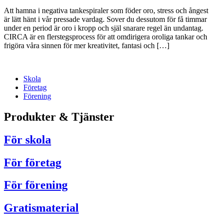
Att hamna i negativa tankespiraler som föder oro, stress och ångest
är lätt hänt i vår pressade vardag. Sover du dessutom för få timmar
under en period är oro i kropp och själ snarare regel än undantag.
CIRCA är en flerstegsprocess för att omdirigera oroliga tankar och
frigöra våra sinnen för mer kreativitet, fantasi och […]
Skola
Företag
Förening
Produkter & Tjänster
För skola
För företag
För förening
Gratismaterial