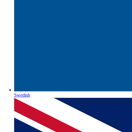
Swedish