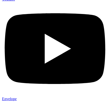
Envelope