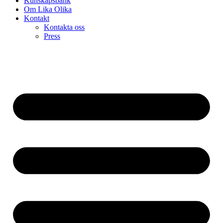
Kunskapsbank
Om Lika Olika
Kontakt
Kontakta oss
Press