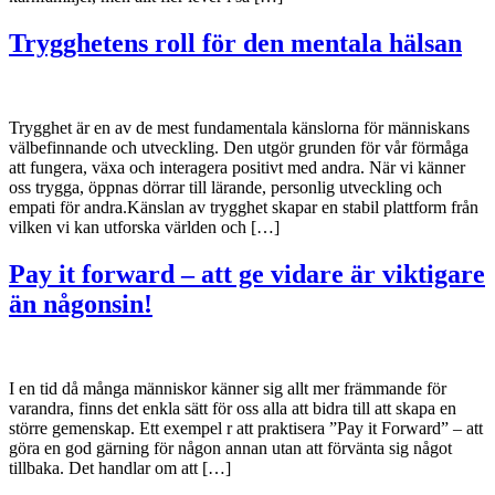
Trygghetens roll för den mentala hälsan
Trygghet är en av de mest fundamentala känslorna för människans
välbefinnande och utveckling. Den utgör grunden för vår förmåga
att fungera, växa och interagera positivt med andra. När vi känner
oss trygga, öppnas dörrar till lärande, personlig utveckling och
empati för andra.Känslan av trygghet skapar en stabil plattform från
vilken vi kan utforska världen och […]
Pay it forward – att ge vidare är viktigare
än någonsin!
I en tid då många människor känner sig allt mer främmande för
varandra, finns det enkla sätt för oss alla att bidra till att skapa en
större gemenskap. Ett exempel r att praktisera ”Pay it Forward” – att
göra en god gärning för någon annan utan att förvänta sig något
tillbaka. Det handlar om att […]