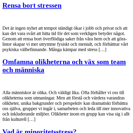
Rensa bort stressen
Det är ingen nyhet att tempot ständigt ökar i jobb och privat och att
kan det vara svårt att hitta tid för det som verkligen betyder något.
Genom att rensa bort överflödiga saker från våra hem och att göra-
listor skapar vi mer utrymme fysiskt och mentalt, och förbättrar vårt
psykiska välbefinnande. Många kämpar med stress […]
Omfamna olikheterna och väx som team
och människa
Alla människor är olika. Och väldigt lika. Ofta förhåller vi oss till
olikheterna som utmaningar. Men att förstå och värdera varandras
olikheter, unika bakgrunder och perspektiv kan dramatiskt förbättra
oss själva, grupper vi ingår i, samarbeten och leda till mer innovativa
och inkluderande miljöer. Olikheter inom en grupp kan visa sig i allt
från kulturell […]
Vad är minoritetsstress?