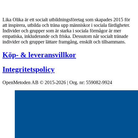
Lika Olika är ett socialt utbildningsföretag som skapades 2015 för
att inspirera, utbilda och träna upp människor i sociala färdigheter.
Individer och grupper som är starka i sociala förmågor är mer
empatiska, inkluderande och friska. Dessutom når socialt tränade
individer och grupper lättare framgång, enskilt och tillsammans.
Köp- & leveransvillkor
Integritetspolicy
OpenMetoden AB © 2015-2026 | Org. nr: 559082-9924