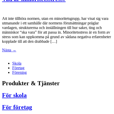
Att inte tillhöra normen, utan en minoritetsgrupp, har visat sig vara
utmanande i ett samhälle där normens förutsättningar präglar
vardagen, strukturerna och inställningen till hur saker, ting och
människor “ska vara” för att passa in. Minoritetsstress är en form av
stress som kan uppkomma på grund av sådana negativa erfarenheter
kopplade till att den drabbade […]
Nästa
→
Skola
Företag
Förening
Produkter & Tjänster
För skola
För företag