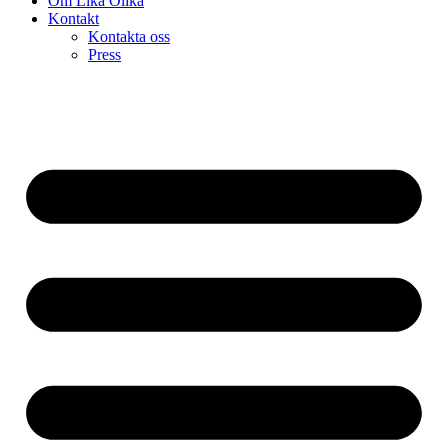
Om Lika Olika
Kontakt
Kontakta oss
Press