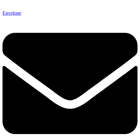
Envelope