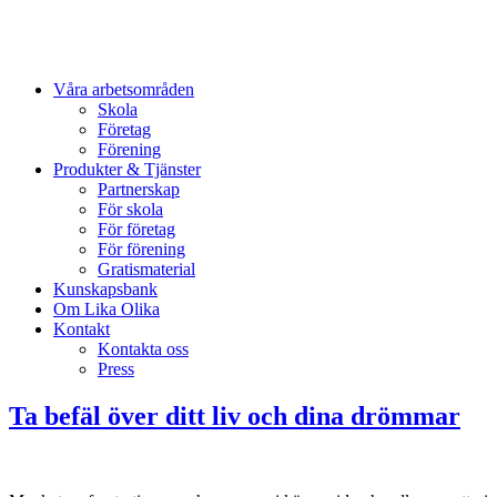
Våra arbetsområden
Skola
Företag
Förening
Produkter & Tjänster
Partnerskap
För skola
För företag
För förening
Gratismaterial
Kunskapsbank
Om Lika Olika
Kontakt
Kontakta oss
Press
Ta befäl över ditt liv och dina drömmar