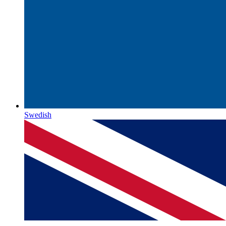
Swedish