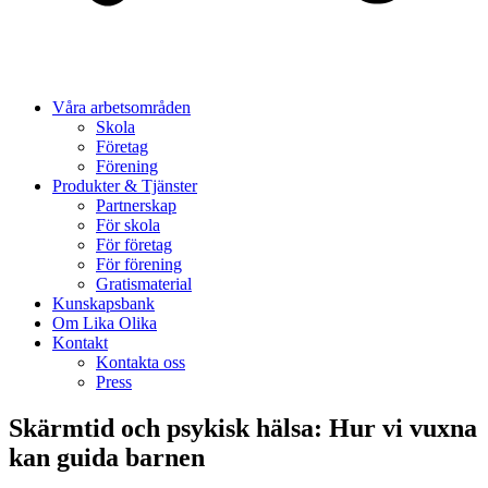
Våra arbetsområden
Skola
Företag
Förening
Produkter & Tjänster
Partnerskap
För skola
För företag
För förening
Gratismaterial
Kunskapsbank
Om Lika Olika
Kontakt
Kontakta oss
Press
Skärmtid och psykisk hälsa: Hur vi vuxna
kan guida barnen