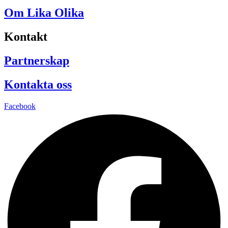
Om Lika Olika
Kontakt
Partnerskap
Kontakta oss
Facebook