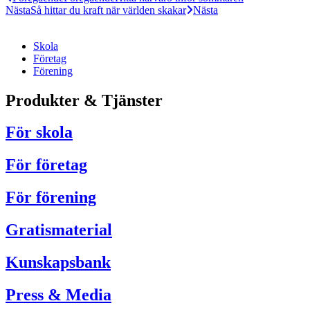
Nästa
Så hittar du kraft när världen skakar
Nästa
Skola
Företag
Förening
Produkter & Tjänster
För skola
För företag
För förening
Gratismaterial
Kunskapsbank
Press & Media