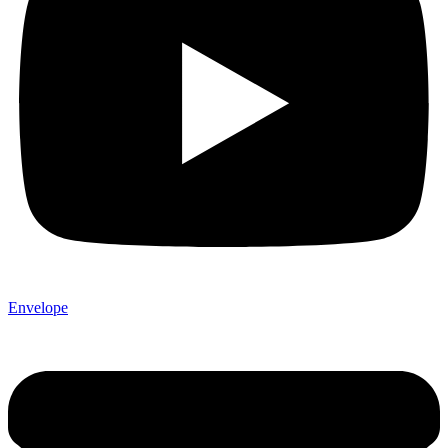
Envelope