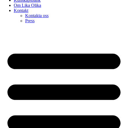
Kunskapsbank
Om Lika Olika
Kontakt
Kontakta oss
Press