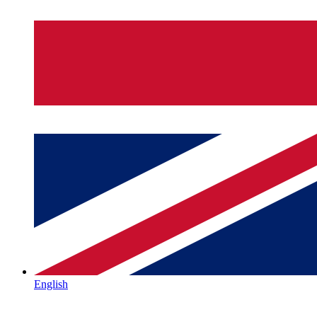
English