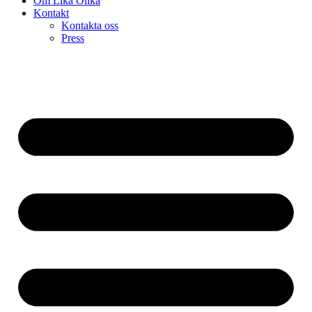
Om Lika Olika
Kontakt
Kontakta oss
Press