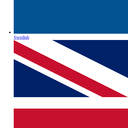
Swedish