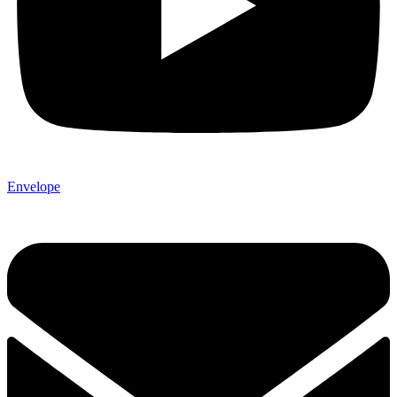
Envelope