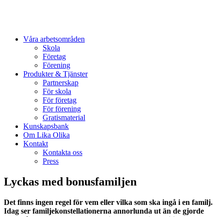
Våra arbetsområden
Skola
Företag
Förening
Produkter & Tjänster
Partnerskap
För skola
För företag
För förening
Gratismaterial
Kunskapsbank
Om Lika Olika
Kontakt
Kontakta oss
Press
Lyckas med bonusfamiljen
Det finns ingen regel för vem eller vilka som ska ingå i en familj.
Idag ser familjekonstellationerna annorlunda ut än de gjorde