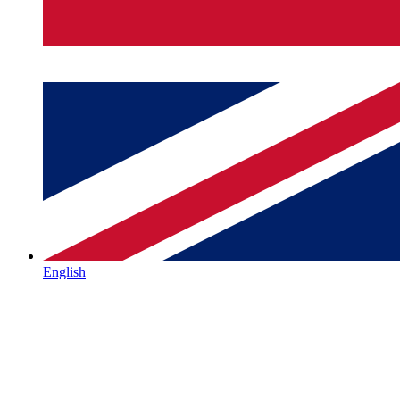
English