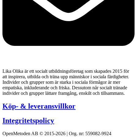
Lika Olika är ett socialt utbildningsföretag som skapades 2015 för
att inspirera, utbilda och träna upp människor i sociala färdigheter.
Individer och grupper som är starka i sociala förmågor är mer
empatiska, inkluderande och friska. Dessutom når socialt tränade
individer och grupper lättare framgång, enskilt och tillsammans.
Köp- & leveransvillkor
Integritetspolicy
OpenMetoden AB © 2015-2026 | Org. nr: 559082-9924