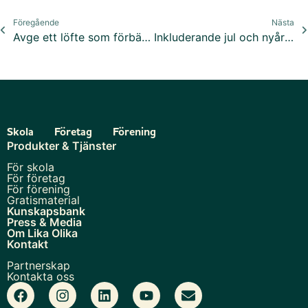
Föregående
Nästa
Avge ett löfte som förbättrar din omvärld!
Inkluderande jul och nyår – på riktigt!
Skola
Företag
Förening
Produkter & Tjänster
För skola
För företag
För förening
Gratismaterial
Kunskapsbank
Press & Media
Om Lika Olika
Kontakt
Partnerskap
Kontakta oss