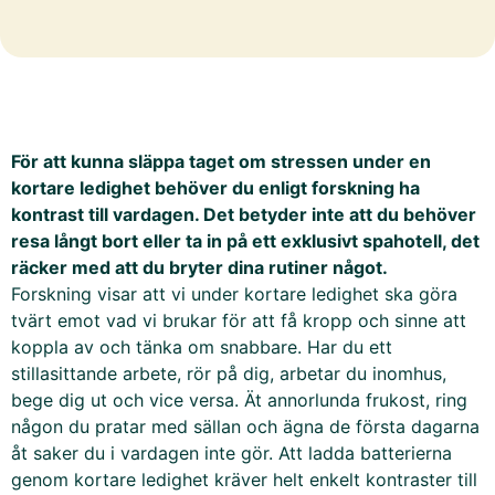
För att kunna släppa taget om stressen under en
kortare ledighet behöver du enligt forskning ha
kontrast till vardagen. Det betyder inte att du behöver
resa långt bort eller ta in på ett exklusivt spahotell, det
räcker med att du bryter dina rutiner något.
Forskning visar att vi under kortare ledighet ska göra
tvärt emot vad vi brukar för att få kropp och sinne att
koppla av och tänka om snabbare. Har du ett
stillasittande arbete, rör på dig, arbetar du inomhus,
bege dig ut och vice versa. Ät annorlunda frukost, ring
någon du pratar med sällan och ägna de första dagarna
åt saker du i vardagen inte gör. Att ladda batterierna
genom kortare ledighet kräver helt enkelt kontraster till