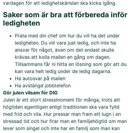
vardagen för att ledighetskänslan ska kicka igång.
Saker som är bra att förbereda inför
ledigheten
Prata med din chef om hur du vill ha det under
ledigheten. Du vill vara just ledig, och inte ha
ansvar för något, även om det endast skulle
krävas att kolla mailen en gång om dagen.
Tillsammans får ni hitta en lösning som gör att du
kan vara helt ledig under de ledig dagarna.
Ha autosvar på mailen
Ha avstängd jobbtelefon
Gör julen vilsam för DIG
Julen är ett stort stressmoment för många, trots att
högtiden egentligen enligt traditionen ska vara fylld
med frid och vila. Hur pressar man fram ett lugn i en
stressad tid och hur firar man en familjehögtid om man
lever som singel och inte har en familj som man kan