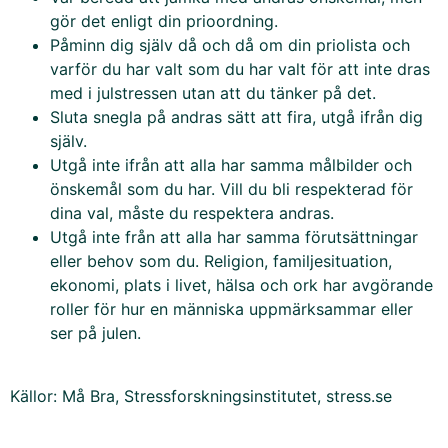
gör det enligt din prioordning.
Påminn dig själv då och då om din priolista och
varför du har valt som du har valt för att inte dras
med i julstressen utan att du tänker på det.
Sluta snegla på andras sätt att fira, utgå ifrån dig
själv.
Utgå inte ifrån att alla har samma målbilder och
önskemål som du har. Vill du bli respekterad för
dina val, måste du respektera andras.
Utgå inte från att alla har samma förutsättningar
eller behov som du. Religion, familjesituation,
ekonomi, plats i livet, hälsa och ork har avgörande
roller för hur en människa uppmärksammar eller
ser på julen.
Källor: Må Bra, Stressforskningsinstitutet, stress.se