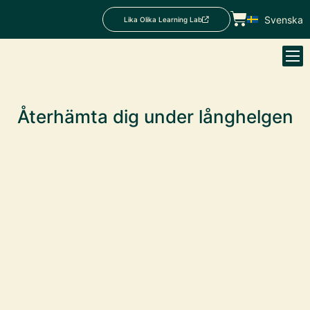
Svenska
Lika Olika Learning Lab
Återhämta dig under långhelgen