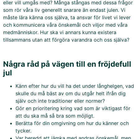
eller vill umgås med? Många stångas med dessa frågor
som rör våra liv generellt snarare än endast julen. Vi
måste lära känna oss själva, ta ansvar för livet vi lever
och kommunicera våra önskemål och viljor med våra
medmänniskor. Hur ska vi annars kunna existera
tillsammans utan att förgöra varandra och oss själva?
Några råd på vägen till en fröjdefull
jul
Känn efter hur du vill ha det under långhelgen, vad
skulle du må bäst av om du utgår helt ifrån dig
själv och inte traditioner eller normer?
Gör en prioritering kring vad som är viktigast för
att du ska må så bra som möjligt.
Berätta för din omgivning om hur du känner och
tycker.
Var beredd att jämka med andras önskemål, men