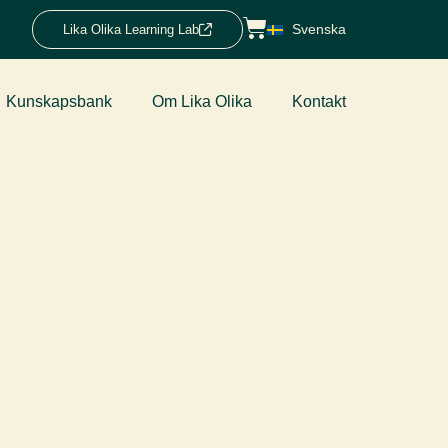
Svenska
Lika Olika Learning Lab
Kunskapsbank
Om Lika Olika
Kontakt