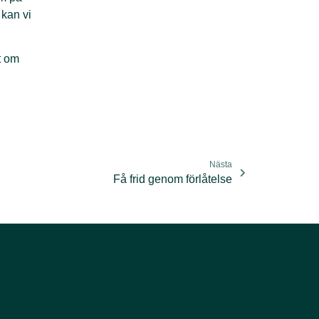
 kan vi
tt om
Nästa
Få frid genom förlåtelse