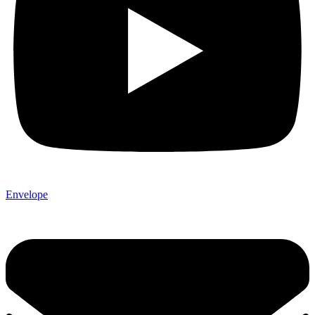
Envelope