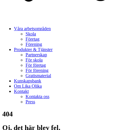
Våra arbetsområden
Skola
Företag
Förening
Produkter & Tjänster
Partnerskap
För skola
För företag
För förening
Gratismaterial
Kunskapsbank
Om Lika Olika
Kontakt
Kontakta oss
Press
404
Oj, det här blev fel.