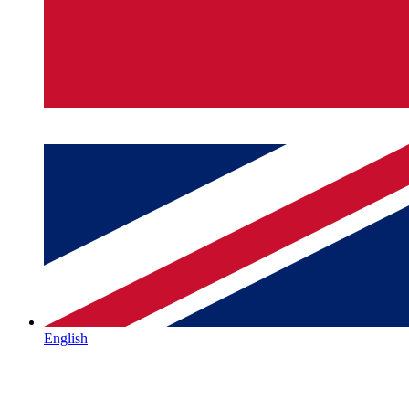
English