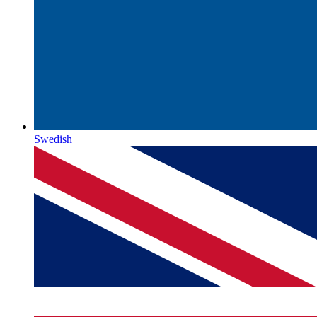
Swedish