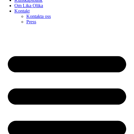
Kunskapsbank
Om Lika Olika
Kontakt
Kontakta oss
Press